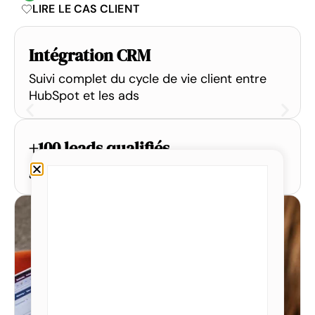
LIRE LE CAS CLIENT
Intégration CRM
Suivi complet du cycle de vie client entre
HubSpot et les ads
+100 leads qualifiés
générés chaque mois