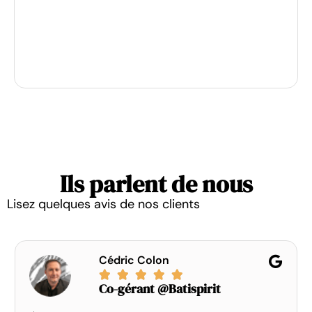
Ils parlent de nous
Lisez quelques avis de nos clients
Cédric Colon





Co-gérant @Batispirit