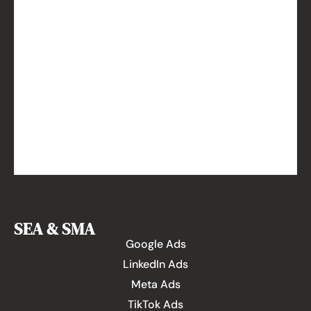
SEA & SMA
Google Ads
LinkedIn Ads
Meta Ads
TikTok Ads