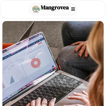
Mangrovea