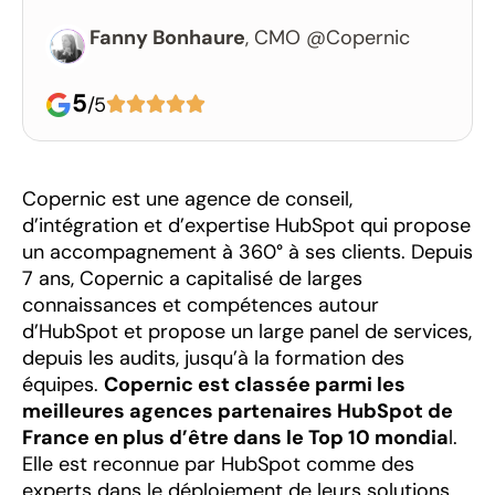
Fanny Bonhaure
, CMO @Copernic
5
/5





Copernic est une agence de conseil,
d’intégration et d’expertise HubSpot qui propose
un accompagnement à 360° à ses clients. Depuis
7 ans, Copernic a capitalisé de larges
connaissances et compétences autour
d’HubSpot et propose un large panel de services,
depuis les audits, jusqu’à la formation des
équipes.
Copernic est classée parmi les
meilleures agences partenaires HubSpot de
France en plus d’être dans le Top 10 mondia
l.
Elle est reconnue par HubSpot comme des
experts dans le déploiement de leurs solutions.