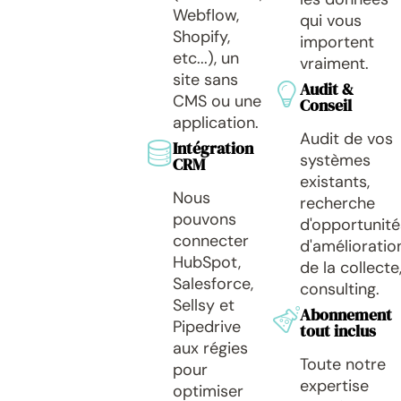
Webflow,
qui vous
Shopify,
importent
etc...), un
vraiment.
site sans
Audit &
CMS ou une
Conseil
application.
Audit de vos
Intégration
systèmes
CRM
existants,
Nous
recherche
pouvons
d'opportunité
connecter
d'amélioratio
HubSpot,
de la collecte
Salesforce,
consulting.
Sellsy et
Abonnement
Pipedrive
tout inclus
aux régies
Toute notre
pour
expertise
optimiser