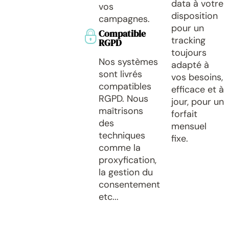
data à votre
vos
disposition
campagnes.
pour un
Compatible
tracking
RGPD
toujours
Nos systèmes
adapté à
sont livrés
vos besoins,
compatibles
efficace et à
RGPD. Nous
jour, pour un
maîtrisons
forfait
des
mensuel
techniques
fixe.
comme la
proxyfication,
la gestion du
consentement
etc...