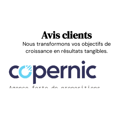
Avis clients
Nous transformons vos objectifs de
croissance en résultats tangibles.
Agence forte de propositions,
accessible et disponible. Mangrovea
a su comprendre nos objectifs et
mettre en place une stratégie
globale d’acquisition de leads
qualifiés sur Google Ads et
LinkedIn Ads. Leur force repose