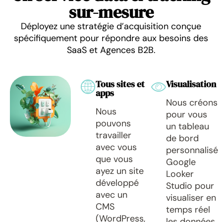
sur-mesure
Déployez une stratégie d’acquisition conçue
spécifiquement pour répondre aux besoins des
SaaS et Agences B2B.
Tous sites et
Visualisation
apps
Nous créons
Nous
pour vous
pouvons
un tableau
travailler
de bord
avec vous
personnalisé
que vous
Google
ayez un site
Looker
développé
Studio pour
avec un
visualiser en
CMS
temps réel
(WordPress,
les données