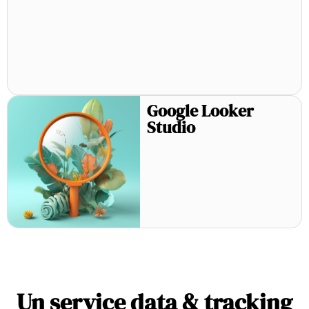
Google Looker
Studio
Un service data & tracking