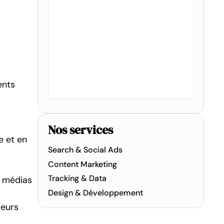
ents
Nos services
e et en
Search & Social Ads
Content Marketing
Tracking & Data
s médias
Design & Développement
leurs