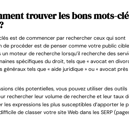
ment trouver les bons mots-clé
?
clés est de commencer par rechercher ceux qui sont
çon de procéder est de penser comme votre public cible
ans un moteur de recherche lorsqu’il recherche des serv
maines spécifiques du droit, tels que « avocat en divor
 généraux tels que « aide juridique » ou « avocat près
ions clés potentielles, vous pouvez utiliser des outils 
ur rechercher leur volume de recherche et leur taux d
les expressions les plus susceptibles d’apporter le p
us difficile de classer votre site Web dans les SERP (page