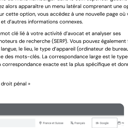
rez alors apparaître un menu latéral comprenant une o
 sur cette option, vous accédez à une nouvelle page où
t d’autres informations connexes.
mot clé lié à votre activité d’avocat et analyser ses
oteurs de recherche (SERP). Vous pouvez également fi
langue, le lieu, le type d’appareil (ordinateur de burea
ce des mots-clés. La correspondance large est le type
la correspondance exacte est la plus spécifique et don
droit pénal »