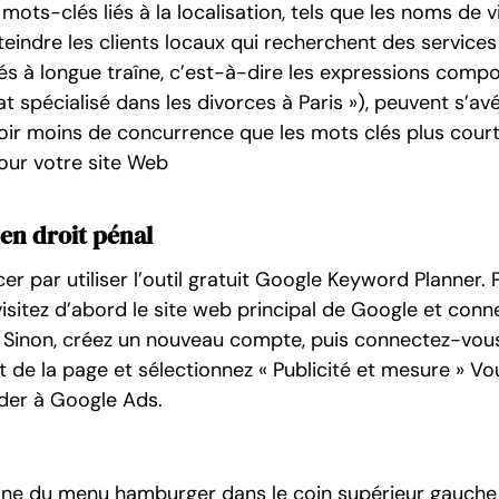
ts-clés liés à la localisation, tels que les noms de vi
teindre les clients locaux qui recherchent des services
clés à longue traîne, c’est-à-dire les expressions comp
t spécialisé dans les divorces à Paris »), peuvent s’av
voir moins de concurrence que les mots clés plus court
pour votre site Web
en droit pénal
par utiliser l’outil gratuit Google Keyword Planner. 
sitez d’abord le site web principal de Google et conn
. Sinon, créez un nouveau compte, puis connectez-vou
ut de la page et sélectionnez « Publicité et mesure » Vo
der à Google Ads.
icône du menu hamburger dans le coin supérieur gauche