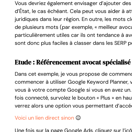
Vous devriez également envisager d’ajouter des mo
d’État, le cas échéant. Cela peut vous aider à at
juridiques dans leur région. En outre, les mots 
de plusieurs mots (par exemple, « meilleur avoca
particulièrement utiles car ils ont tendance à a
sont donc plus faciles à classer dans les SERP 
Etude : Référencement avocat spécialisé 
Dans cet exemple, je vous propose de commencer 
commencer à utiliser Google Keyword Planner, vi
vous à votre compte Google si vous en avez un
fois connecté, survolez le bouton « Plus » en ha
verrez alors une option vous permettant d’accé
Voici un lien direct sinon
😉
Une fois sur la page Google Ads, cliquez sur l’